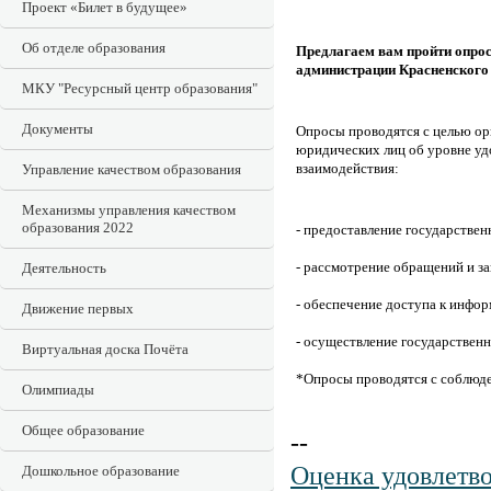
Проект «Билет в будущее»
Об отделе образования
Предлагаем вам пройти опрос
администрации Красненского 
МКУ "Ресурсный центр образования"
Документы
Опросы проводятся с целью ор
юридических лиц об уровне у
взаимодействия:
Управление качеством образования
Механизмы управления качеством
образования 2022
- предоставление государствен
- рассмотрение обращений и з
Деятельность
- обеспечение доступа к инфор
Движение первых
- осуществление государственн
Виртуальная доска Почёта
*Опросы проводятся с соблюд
Олимпиады
Общее образование
--
Оценка удовлетв
Дошкольное образование