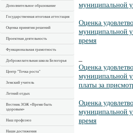
муниципальной у
Дополнительное образование
Государственная итоговая аттестация
Оценка удовлетв
Оценка принятия решений
муниципальной у
Проектная деятельность
время
Функциональная грамотность
_
Доброжелательная школа Белогорья
Оценка удовлетв
Центр "Точка роста"
муниципальной у
Земский учитель
платы за присмот
Летний отдых
Оценка удовлетв
Вестник ЗОЖ «Время быть
здоровым»
муниципальной у
время
Наш профсоюз
Наши достижения