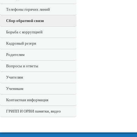
Телефоны горячих линий
Сбор обратной связи
Борьба с коррупцией
Кадровый резерв
Родителям
Вопросы и ответы
Учителям
Ученикам
Контактная информация
ГРИПП И ОРВИ памятки, видео