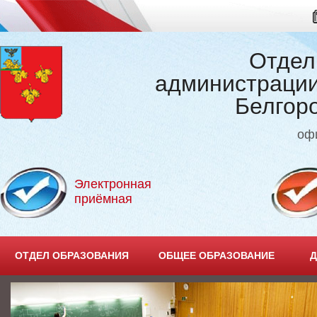
Отдел
администрации
Белгор
оф
Электронная
приёмная
ОТДЕЛ ОБРАЗОВАНИЯ
ОБЩЕЕ ОБРАЗОВАНИЕ
Д