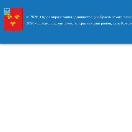
© 2026, Отдел образования администрации Красненского райо
309870, Белгородская область, Красненский район, село Красн