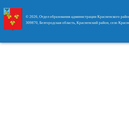
© 2026, Отдел образования администрации Красненского райо
309870, Белгородская область, Красненский район, село Красн