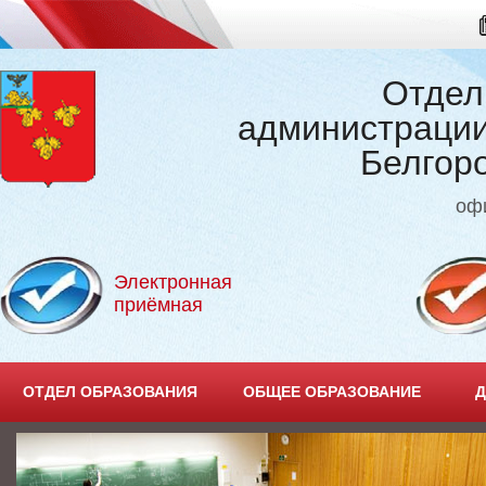
Отдел
администрации
Белгор
оф
Электронная
приёмная
ОТДЕЛ ОБРАЗОВАНИЯ
ОБЩЕЕ ОБРАЗОВАНИЕ
Д