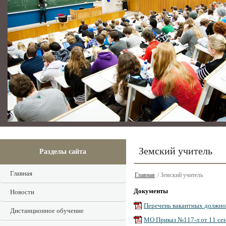
Земский учитель
Разделы сайта
Главная
Главная
/ Земский учитель
Документы
Новости
Перечень вакантных должно
Дистанционное обучение
МО Приказ №117-л от 11 сен