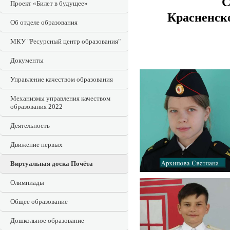
С
Проект «Билет в будущее»
Красненско
Об отделе образования
МКУ "Ресурсный центр образования"
Документы
Управление качеством образования
Механизмы управления качеством
образования 2022
Деятельность
Движение первых
Виртуальная доска Почёта
Олимпиады
Общее образование
Дошкольное образование