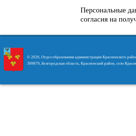
Персональные да
согласия на полу
© 2026, Отдел образования администрации Красненского райо
309870, Белгородская область, Красненский район, село Красн