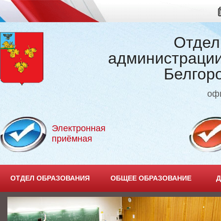
Отдел
администрации
Белгор
оф
Электронная
приёмная
ОТДЕЛ ОБРАЗОВАНИЯ
ОБЩЕЕ ОБРАЗОВАНИЕ
Д