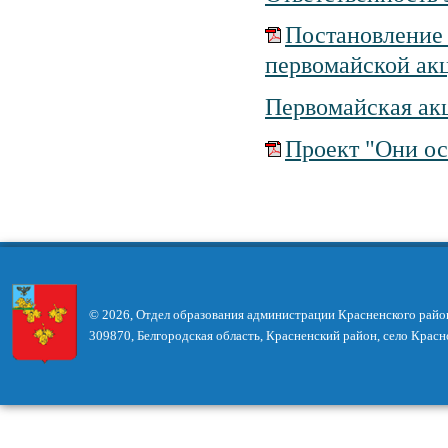
Постановление о
первомайской акц
Первомайская акц
Проект "Они ос
© 2026, Отдел образования администрации Красненского райо
309870, Белгородская область, Красненский район, село Красн