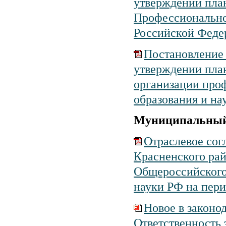
утверждении пла
Профессиональног
Российской Федер
Постановление 
утверждении план
организации про
образования и на
Муниципальный
Отраслевое сог
Красненского ра
Общероссийского
науки РФ на перио
Новое в законо
Ответственность