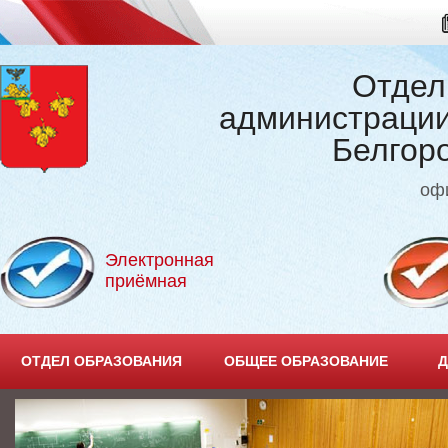
Отдел
администрации
Белгор
оф
Электронная
приёмная
ОТДЕЛ ОБРАЗОВАНИЯ
ОБЩЕЕ ОБРАЗОВАНИЕ
Д