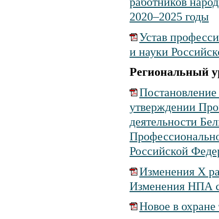
работников народ
2020–2025 годы
Устав професси
и науки Российс
Региональный у
Постановление 
утверждении Про
деятельности Бел
Профессиональног
Российской Федер
Изменения X ра
Изменения НПА с 
Новое в охране 