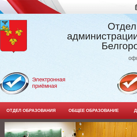
Отдел
администрации
Белгор
оф
Электронная
приёмная
ОТДЕЛ ОБРАЗОВАНИЯ
ОБЩЕЕ ОБРАЗОВАНИЕ
Д