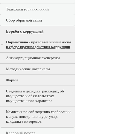
Телефоны горячих линий
Сбор обратной связи
Борьба с коррупцией
Нормативно - правовые и иные акты
в сфере противодействия коррупции
Антикоррупционная экспертиза
Методические материалы
Формы
Сведения о доходах, расходах, об
имуществе и обязательствах
имущественного характера
Комиссия по соблюдению требований
к служ. поведению и урегулир.
конфликта интересов
Кадровый резерв