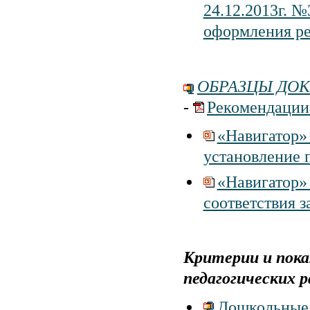
24.12.2013г. 
оформления ре
ОБРАЗЦЫ ДО
-
Рекомендации
«Навигатор»
установление 
«Навигатор»
соответствия 
Критерии и пока
педагогических р
Дошкольные 