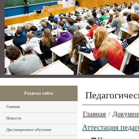
Педагогичес
Разделы сайта
Главная
Главная
/
Докумен
Новости
Аттестация педаг
Дистанционное обучение