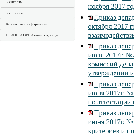
Учителям
ноября 2017 г
Ученикам
Приказ депар
Контактная информация
октября 2017 
взаимодействи
ГРИПП И ОРВИ памятки, видео
Приказ депар
июля 2017г. №
комиссий депа
утверждении и
Приказ депар
июня 2017г. №
по аттестации
Приказ депар
июня 2017г. №
критериев и п