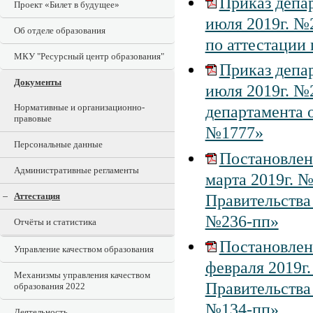
Приказ депар
Проект «Билет в будущее»
июля 2019г. №
Об отделе образования
по аттестации
МКУ "Ресурсный центр образования"
Приказ депар
Документы
июля 2019г. №
Нормативные и организационно-
департамента о
правовые
№1777»
Персональные данные
Постановлени
Административные регламенты
марта 2019г. 
Аттестация
Правительства 
№236-пп»
Отчёты и статистика
Постановлен
Управление качеством образования
февраля 2019г
Механизмы управления качеством
Правительства 
образования 2022
№134-пп»
Деятельность