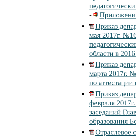
педагогически
-
Приложения
Приказ депар
мая 2017г. №1
педагогически
области в 2016
Приказ депар
марта 2017г. 
по аттестации
Приказ депар
февраля 2017г
заседаний Гла
образования Б
Отраслевое 