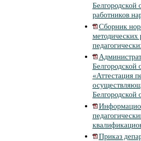
Белгородской 
работников на
Сборник нор
методических 
педагогически
Администрат
Белгородской 
«Аттестация п
осуществляющи
Белгородской 
Информацион
педагогически
квалификацион
Приказ депар