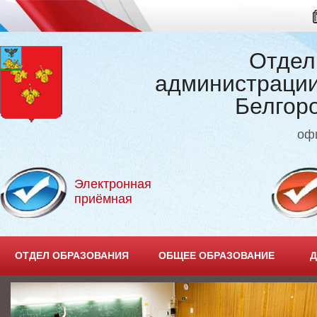
Отдел
администрации
Белгор
оф
Электронная
приёмная
ОТДЕЛ ОБРАЗОВАНИЯ
ОБЩЕЕ ОБРАЗОВАНИЕ
Д