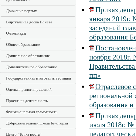
Приказ депар
Движение первых
января 2019г.
Виртуальная доска Почёта
заседаний гла
Олимпиады
образования Б
Общее образование
Постановлен
ноября 2018г.
Дошкольное образование
Правительства
Дополнительное образование
пп»
Государственная итоговая аттестация
Отраслевое 
Оценка принятия решений
региональной 
Проектная деятельность
образования и
Функциональная грамотность
Приказ депар
Доброжелательная школа Белогорья
июля 2018г. №
педагогически
Центр "Точка роста"