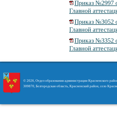
Приказ №2997 о
Главной аттестац
Приказ №3052 о
Главной аттестац
Приказ №3352 о
Главной аттестац
© 2026, Отдел образования администрации Красненского райо
309870, Белгородская область, Красненский район, село Красн