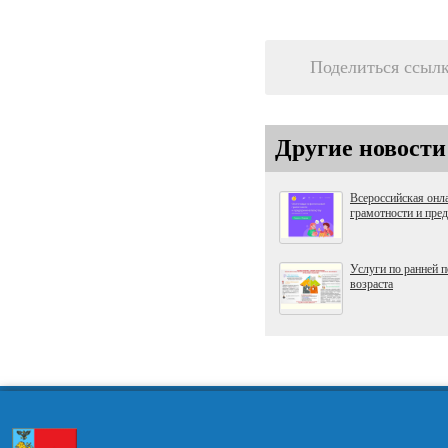
Поделиться ссыл
Другие новости
Всероссийская онл
грамотности и пре
Услуги по ранней 
возраста