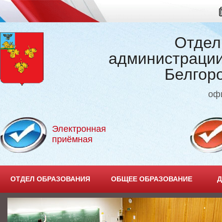
Отдел
администрации
Белгор
оф
Электронная
приёмная
ОТДЕЛ ОБРАЗОВАНИЯ
ОБЩЕЕ ОБРАЗОВАНИЕ
Д