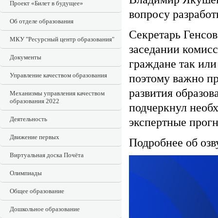
Проект «Билет в будущее»
вопросу разработ
Об отделе образования
Секретарь Генсов
МКУ "Ресурсный центр образования"
заседании комисс
Документы
граждане так или
Управление качеством образования
поэтому важно пр
развития образов
Механизмы управления качеством
образования 2022
подчеркнул необх
Деятельность
экспертные прогн
Движение первых
Подробнее об озв
Виртуальная доска Почёта
Олимпиады
Общее образование
Дошкольное образование