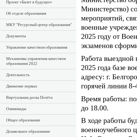
Проект «Билет в будущее»
Министерство) со
Об отделе образования
мероприятий, свя
МКУ "Ресурсный центр образования"
военные учрежде
2025 году от Воен
Документы
экзаменов сформи
Управление качеством образования
Работа выездной 
Механизмы управления качеством
образования 2022
2025 года базе в
Деятельность
адресу: г. Белгор
горячей линии 8-
Движение первых
Время работы: пон
Виртуальная доска Почёта
до 18.00.
Олимпиады
В ходе работы бу
Общее образование
военноучебного ц
Дошкольное образование