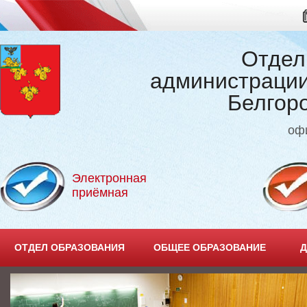
Отдел
администрации
Белгор
оф
Электронная
приёмная
ОТДЕЛ ОБРАЗОВАНИЯ
ОБЩЕЕ ОБРАЗОВАНИЕ
Д