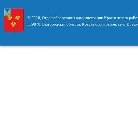
© 2026, Отдел образования администрации Красненского райо
309870, Белгородская область, Красненский район, село Красн