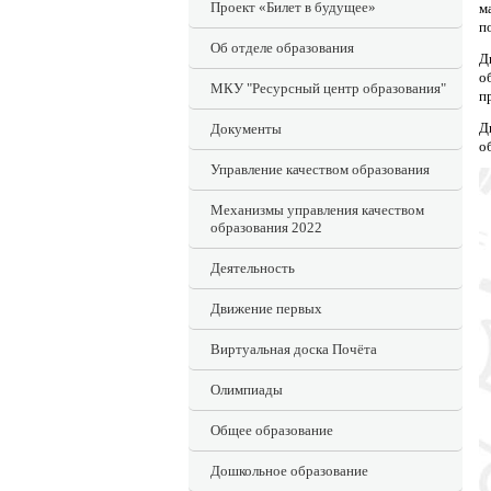
Проект «Билет в будущее»
м
п
Об отделе образования
Д
о
МКУ "Ресурсный центр образования"
п
Д
Документы
о
Управление качеством образования
Механизмы управления качеством
образования 2022
Деятельность
Движение первых
Виртуальная доска Почёта
Олимпиады
Общее образование
Дошкольное образование