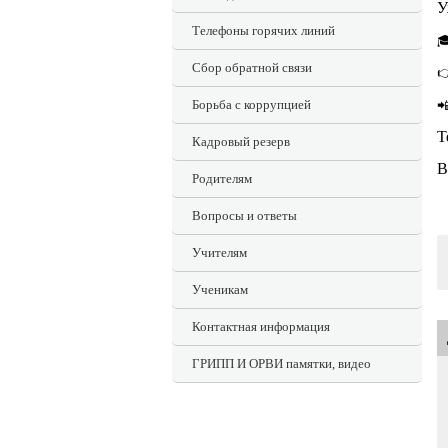
У
Телефоны горячих линий

Сбор обратной связи

Борьба с коррупцией

T
Кадровый резерв
В
Родителям
Вопросы и ответы
Учителям
Ученикам
Контактная информация
ГРИПП И ОРВИ памятки, видео