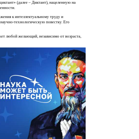
ктант» (далее – Диктант), нацеленную на
енности.
жения к интеллектуальному труду и
 научно-технологическую повестку. Его
ожет любой желающий, независимо от возраста,