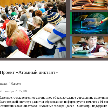
Проект «Атомный диктант»
лавная
/
Новости
4 Сентября 2025, 08:51
бластное государственное автономное образовательное учреждение дополнит
Белгородский институт развития образования» информирует о том, что с 01 се
рганизаций атомной отрасли «Атомные города» (далее – Союз) при поддержке