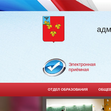
адм
Электронная
приёмная
ОТДЕЛ ОБРАЗОВАНИЯ
ОБЩЕЕ