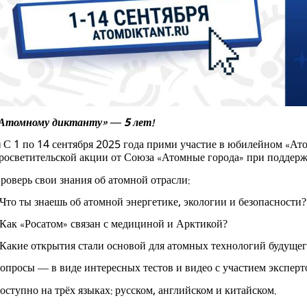
Атомному диктанту» — 5 лет!
С 1 по 14 сентября 2025 года прими участие в юбилейном «А

росветительской акции от Союза «Атомные города» при поддерж
роверь свои знания об атомной отрасли:
Что ты знаешь об атомной энергетике, экологии и безопасности?
Как «Росатом» связан с медициной и Арктикой?
Какие открытия стали основой для атомных технологий будущег
опросы — в виде интересных тестов и видео с участием эксперто
оступно на трёх языках: русском, английском и китайском.