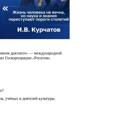
томном диктанте» — международной
ке Госкорпорации «Росатом».
о?
в, учёных и деятелей культуры.