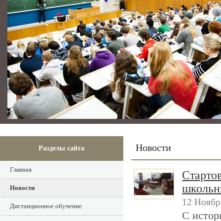
Новости
Разделы сайта
Главная
Старто
школьн
Новости
12 Ноябр
Дистанционное обучение
С истор