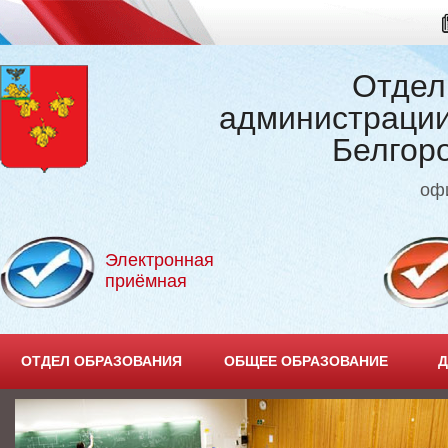
Отдел
администрации
Белгор
оф
Электронная
приёмная
ОТДЕЛ ОБРАЗОВАНИЯ
ОБЩЕЕ ОБРАЗОВАНИЕ
Д