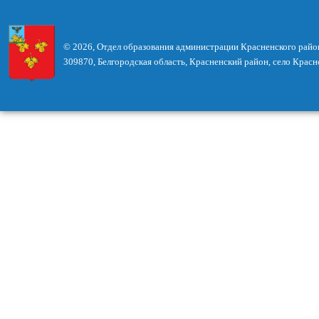
© 2026, Отдел образования администрации Красненского райо
309870, Белгородская область, Красненский район, село Красн