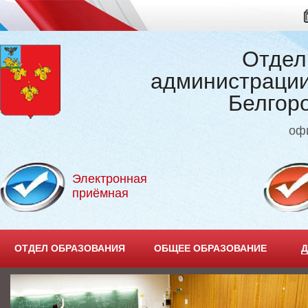
Отдел
администрации
Белгор
оф
Электронная
приёмная
ОТДЕЛ ОБРАЗОВАНИЯ
ОБЩЕЕ ОБРАЗОВАНИЕ
Д