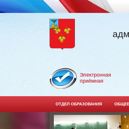
адм
Электронная
приёмная
ОТДЕЛ ОБРАЗОВАНИЯ
ОБЩЕЕ