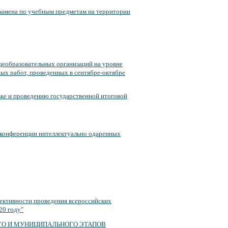
кзамена по учебным предметам на территории
щеобразовательных организаций на уровне
ых работ, проведенных в сентябре-октябре
ке и проведению государственной итоговой
 конференции интеллектуально одаренных
ективности проведения всероссийских
20 году"
ОГО И МУНИЦИПАЛЬНОГО ЭТАПОВ