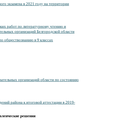
ого экзамена в 2021 году на территории
ских работ по литературному чтению и
ательных организаций Белгородской области
по обществознанию в 9 классах
вательных организаций области по состоянию
ений района к итоговой аттестации в 2019-
авленческие решения