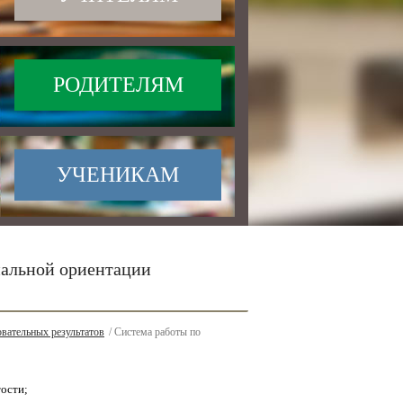
РОДИТЕЛЯМ
УЧЕНИКАМ
нальной ориентации
вательных результатов
/ Система работы по
ости;