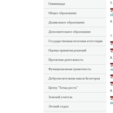
5
Олимпиады
Общее образование
о
6
Дошкольное образование
Дополнительное образование
7
Государственная итоговая аттестация
Оценка принятия решений
8
Проектная деятельность
Функциональная грамотность
д
Доброжелательная школа Белогорья
Центр "Точка роста"
9
Земский учитель
р
Летний отдых