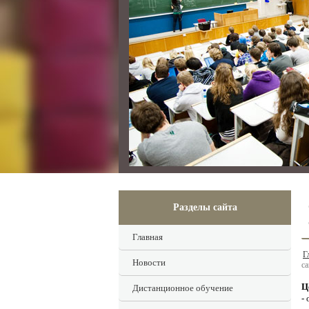
Разделы сайта
Главная
Г
Новости
с
Ц
Дистанционное обучение
-