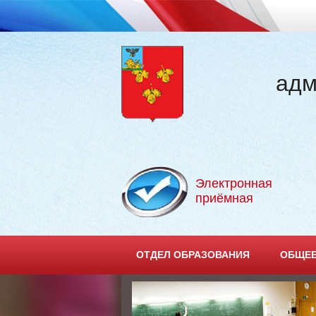
адм
Электронная
приёмная
ОТДЕЛ ОБРАЗОВАНИЯ
ОБЩЕЕ