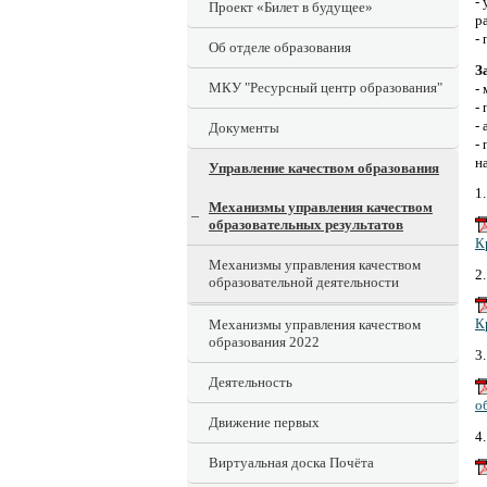
-
Проект «Билет в будущее»
р
-
Об отделе образования
З
МКУ "Ресурсный центр образования"
-
-
-
Документы
-
н
Управление качеством образования
1
Механизмы управления качеством
образовательных результатов
К
Механизмы управления качеством
2
образовательной деятельности
К
Механизмы управления качеством
образования 2022
3
Деятельность
о
Движение первых
4
Виртуальная доска Почёта