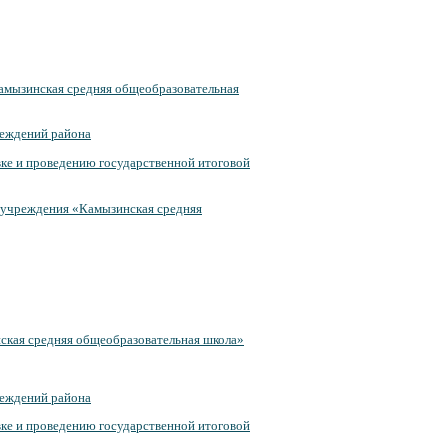
амызинская средняя общеобразовательная
реждений района
ке и проведению государственной итоговой
 учреждения «Камызинская средняя
ская средняя общеобразовательная школа»
реждений района
ке и проведению государственной итоговой