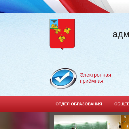
адм
Электронная
приёмная
ОТДЕЛ ОБРАЗОВАНИЯ
ОБЩЕЕ