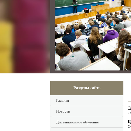
Разделы сайта
Главная
Г
Новости
с
Ц
Дистанционное обучение
О