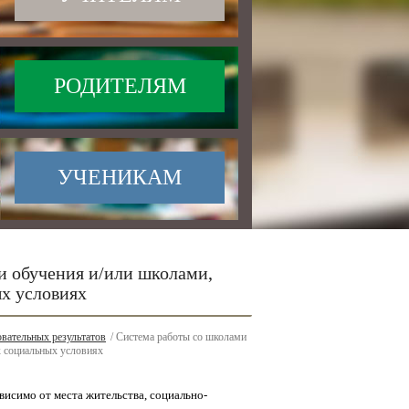
РОДИТЕЛЯМ
УЧЕНИКАМ
и обучения и/или школами,
х условиях
вательных результатов
/ Система работы со школами
 социальных условиях
висимо от места жительства, социально-