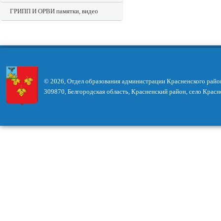
ГРИПП И ОРВИ памятки, видео
© 2026, Отдел образования администрации Красненского райо
309870, Белгородская область, Красненский район, село Красн