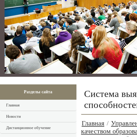
Система выя
Разделы сайта
способносте
Главная
Новости
Главная
/
Управлен
Дистанционное обучение
качеством образов