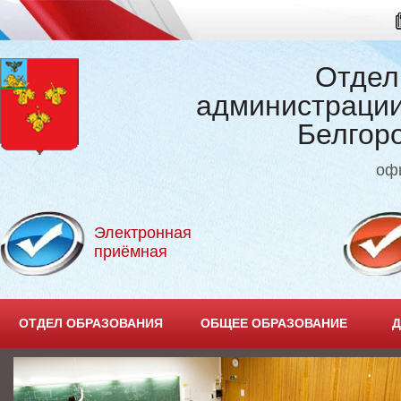
Отдел
администрации
Белгор
оф
Электронная
приёмная
ОТДЕЛ ОБРАЗОВАНИЯ
ОБЩЕЕ ОБРАЗОВАНИЕ
Д