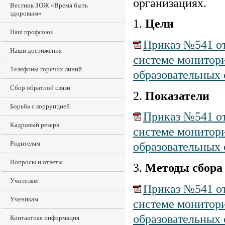
организациях.
Вестник ЗОЖ «Время быть
здоровым»
1.
Цели
Наш профсоюз
Приказ №541 от
Наши достижения
системе монитори
Телефоны горячих линий
образовательных 
Сбор обратной связи
2.
Показатели
Борьба с коррупцией
Приказ №541 от
Кадровый резерв
системе монитори
Родителям
образовательных 
Вопросы и ответы
3.
Методы сбора
Учителям
Приказ №541 от
Ученикам
системе монитори
образовательных 
Контактная информация