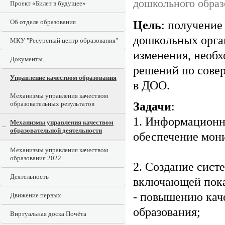
дошкольного образ
Проект «Билет в будущее»
Об отделе образования
Цель
: получение
дошкольных орган
МКУ "Ресурсный центр образования"
изменения, необ
Документы
решений по сове
Управление качеством образования
в ДОО.
Механизмы управления качеством
Задачи
:
образовательных результатов
1. Информационно
Механизмы управления качеством
образовательной деятельности
обеспечение мон
Механизмы управления качеством
образования 2022
2. Создание сист
Деятельность
включающей пока
- повышению кач
Движение первых
образования;
Виртуальная доска Почёта