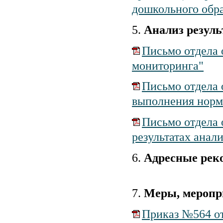
дошкольного обр
5.
Анализ резуль
Письмо отдела 
мониторинга"
Письмо отдела 
выполнения норм 
Письмо отдела 
результатах анал
6.
Адресные реко
7.
Меры, меропр
Приказ №564 от