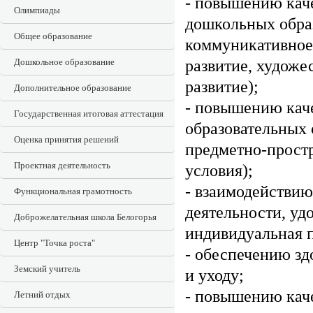
- повышению каче
Олимпиады
дошкольных обра
Общее образование
коммуникативное 
развитие, художе
Дошкольное образование
развитие);
Дополнительное образование
- повышению кач
Государственная итоговая аттестация
образовательных 
Оценка принятия решений
предметно-простр
Проектная деятельность
условия);
- взаимодействию
Функциональная грамотность
деятельности, уд
Доброжелательная школа Белогорья
индивидуальная п
Центр "Точка роста"
- обеспечению зд
Земский учитель
и уходу;
- повышению кач
Летний отдых