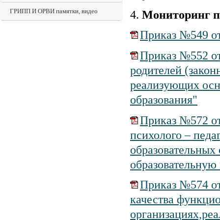
ГРИПП И ОРВИ памятки, видео
4.
Мониторинг п
Приказ №549 от
Приказ №552 от
родителей (закон
реализующих осн
образования"
Приказ №572 от
психолого – педа
образовательных
образовательную
Приказ №574 от
качества функцио
организациях,ре