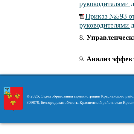
руководителями 
Приказ №593 от
руководителями 
8.
Управленческ
9.
Анализ эффек
© 2026, Отдел образования администрации Красненского райо
309870, Белгородская область, Красненский район, село Красн