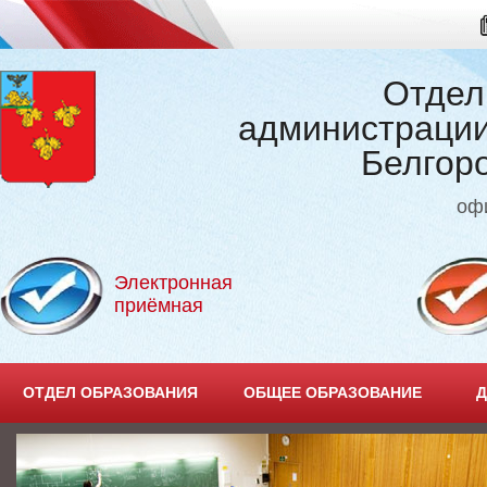
Отдел
администрации
Белгор
оф
Электронная
приёмная
ОТДЕЛ ОБРАЗОВАНИЯ
ОБЩЕЕ ОБРАЗОВАНИЕ
Д