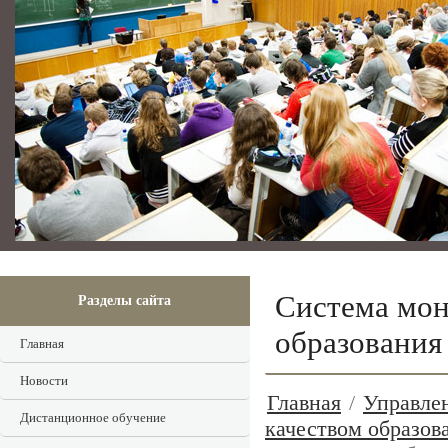
Система мон
Разделы сайта
образования
Главная
Новости
Главная
/
Управлен
Дистанционное обучение
качеством образов