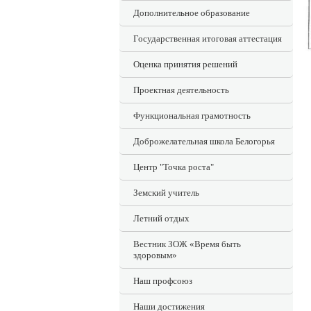
Дополнительное образование
Государственная итоговая аттестация
Оценка принятия решений
Проектная деятельность
Функциональная грамотность
Доброжелательная школа Белогорья
Центр "Точка роста"
Земский учитель
Летний отдых
Вестник ЗОЖ «Время быть
здоровым»
Наш профсоюз
Наши достижения