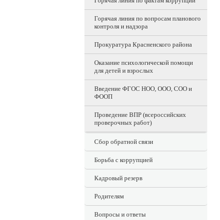
Горячая линия по фактам коррупции
Горячая линия по вопросам планового
контроля и надзора
Прокуратура Красненского района
Оказание психологической помощи
для детей и взрослых
Введение ФГОС НОО, ООО, СОО и
ФООП
Проведение ВПР (всероссийских
проверочных работ)
Сбор обратной связи
Борьба с коррупцией
Кадровый резерв
Родителям
Вопросы и ответы