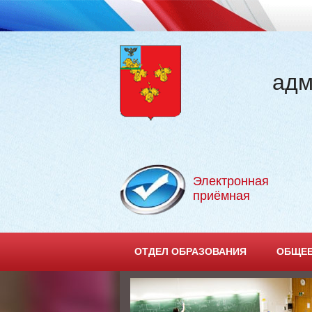
адм
Электронная
приёмная
ОТДЕЛ ОБРАЗОВАНИЯ
ОБЩЕЕ