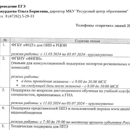
роведение ЕГЭ
акурдаева Ольга Борисовна,
директор МКУ "Ресурсный центр образования"
ел.: 8 (47262) 5-29-33