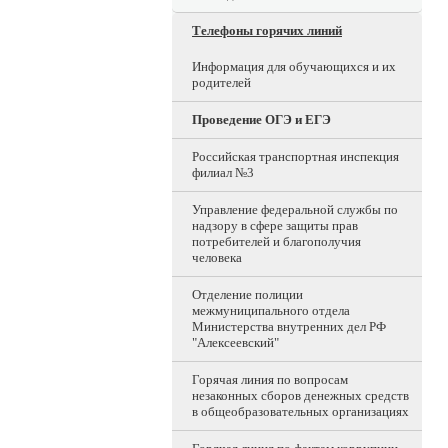
Телефоны горячих линий
Информация для обучающихся и их
родителей
Проведение ОГЭ и ЕГЭ
Российская транспортная инспекция
филиал №3
Управление федеральной службы по
надзору в сфере защиты прав
потребителей и благополучия
человека
Отделение полиции
межмуниципального отдела
Министерства внутренних дел РФ
"Алексеевский"
Горячая линия по вопросам
незаконных сборов денежных средств
в общеобразовательных организациях