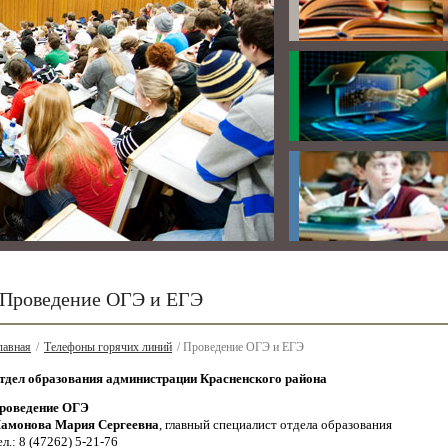
Проведение ОГЭ и ЕГЭ
лавная
/
Телефоны горячих линий
/ Проведение ОГЭ и ЕГЭ
тдел образования администрации Красненского района
роведение ОГЭ
амонова Мария Сергеевна
, главный специалист отдела образования
ел.: 8 (47262) 5-21-76