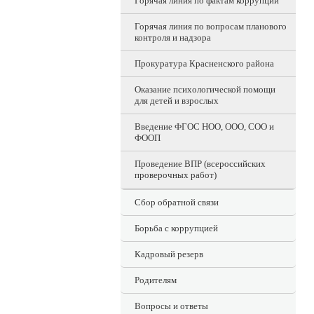
Горячая линия по фактам коррупции
Горячая линия по вопросам планового
контроля и надзора
Прокуратура Красненского района
Оказание психологической помощи
для детей и взрослых
Введение ФГОС НОО, ООО, СОО и
ФООП
Проведение ВПР (всероссийских
проверочных работ)
Сбор обратной связи
Борьба с коррупцией
Кадровый резерв
Родителям
Вопросы и ответы