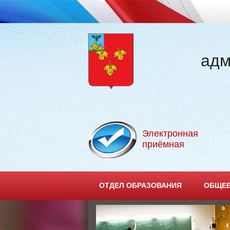
адм
Электронная
приёмная
ОТДЕЛ ОБРАЗОВАНИЯ
ОБЩЕЕ