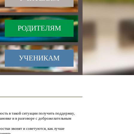
РОДИТЕЛЯМ
УЧЕНИКАМ
ость в такой ситуации получить поддержку,
тановке и в разговоре с доброжелательным
остки звонят и советуются, как лучше
ринять.