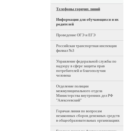
Телефоны горячих линий
Информация для обучающихся и их
родителей
Проведение ОГЭ и ЕГЭ
Российская транспортная инспекция
филиал №3
Управление федеральной службы по
надзору в сфере защиты прав
потребителей и благополучия
человека
Отделение полиции
межмуниципального отдела
Министерства внутренних дел РФ
"Алексеевский"
Горячая линия по вопросам
незаконных сборов денежных средств
в общеобразовательных организациях