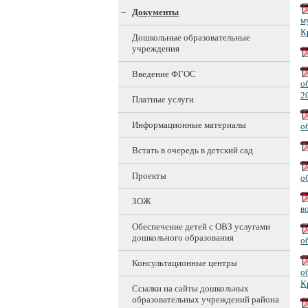
Документы
м
К
Дошкольные образовательные
учреждения
Введение ФГОС
о
2
Платные услуги
Информационные материалы
о
Встать в очередь в детский сад
Проекты
о
ЗОЖ
в
Обеспечение детей с ОВЗ услугами
дошкольного образования
о
Консультационные центры
о
К
Ссылки на сайты дошкольных
образовательных учреждений района