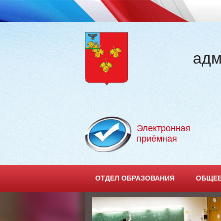
адм
Электронная
приёмная
ОТДЕЛ ОБРАЗОВАНИЯ
ОБЩЕЕ