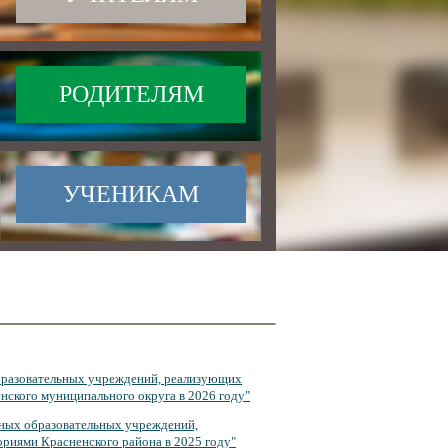
РОДИТЕЛЯМ
УЧЕНИКАМ
бразовательных учреждений, реализующих
нского муниципального округа в 2026 году"
ных образовательных учреждений,
риями Красненского района в 2025 году"