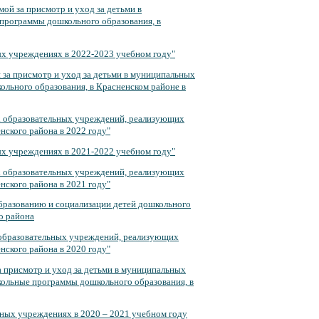
мой за присмотр и уход за детьми в
программы дошкольного образования, в
ых учреждениях в 2022-2023 учебном году"
 за присмотр и уход за детьми в муниципальных
льного образования, в Красненском районе в
х образовательных учреждений, реализующих
ского района в 2022 году"
ых учреждениях в 2021-2022 учебном году"
х образовательных учреждений, реализующих
ского района в 2021 году"
разованию и социализации детей дошкольного
о района
 образовательных учреждений, реализующих
ского района в 2020 году"
а присмотр и уход за детьми в муниципальных
ольные программы дошкольного образования, в
ьных учреждениях в 2020 – 2021 учебном году