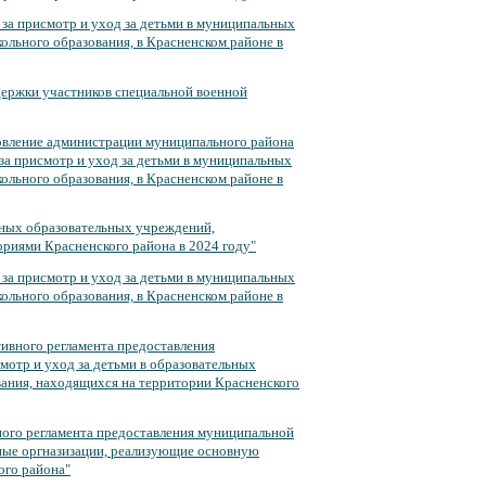
 за присмотр и уход за детьми в муниципальных
льного образования, в Красненском районе в
держки участников специальной военной
новление администрации муниципального района
 за присмотр и уход за детьми в муниципальных
льного образования, в Красненском районе в
ных образовательных учреждений,
риями Красненского района в 2024 году"
 за присмотр и уход за детьми в муниципальных
льного образования, в Красненском районе в
ивного регламента предоставления
мотр и уход за детьми в образовательных
ания, находящихся на территории Красненского
ного регламента предоставления муниципальной
льные оргназизации, реализующие основную
ого района"