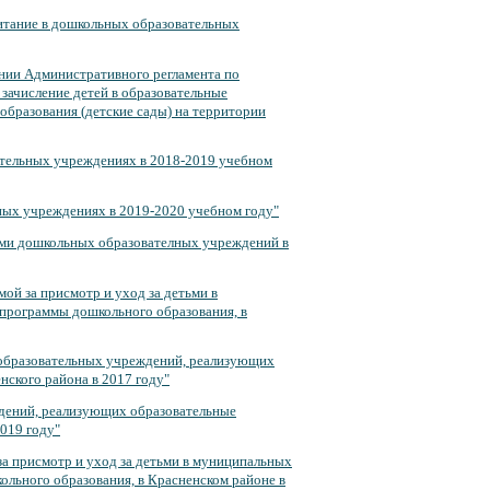
итание в дошкольных образовательных
нии Административного регламента по
зачисление детей в образовательные
бразования (детские сады) на территории
ательных учреждениях в 2018-2019 учебном
ьных учреждениях в 2019-2020 учебном году"
ами дошкольных образователных учреждений в
мой за присмотр и уход за детьми в
программы дошкольного образования, в
 образовательных учреждений, реализующих
ского района в 2017 году"
ений, реализующих образовательные
019 году"
за присмотр и уход за детьми в муниципальных
льного образования, в Красненском районе в