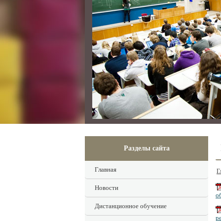
Разделы сайта
Главная
Г
Новости
о
Дистанционное обучение
р