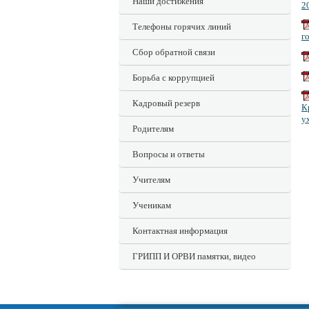
Наши достижения
2
Телефоны горячих линий
г
Сбор обратной связи
Борьба с коррупцией
Кадровый резерв
К
у
Родителям
Вопросы и ответы
Учителям
Ученикам
Контактная информация
ГРИПП И ОРВИ памятки, видео