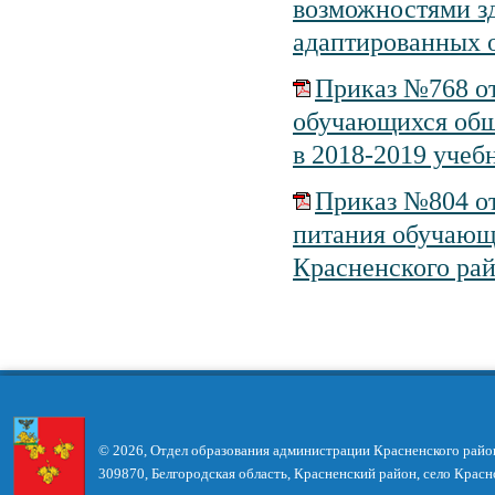
возможностями з
адаптированных 
Приказ №768 от
обучающихся общ
в 2018-2019 учеб
Приказ №804 от
питания обучающ
Красненского рай
© 2026, Отдел образования администрации Красненского райо
309870, Белгородская область, Красненский район, село Красн