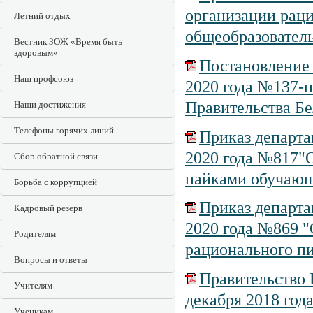
организации раци
Летний отдых
общеобразовател
Вестник ЗОЖ «Время быть
здоровым»
Постановление 
Наш профсоюз
2020 года №137-п
Правительства Бе
Наши достижения
Телефоны горячих линий
Приказ департа
2020 года №817"
Сбор обратной связи
пайками обучающ
Борьба с коррупцией
Приказ департа
Кадровый резерв
2020 года №869 
Родителям
рационального п
Вопросы и ответы
Правительство 
Учителям
декабря 2018 год
Ученикам