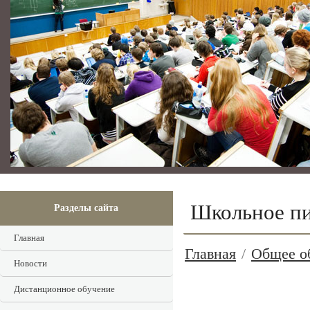
Школьное п
Разделы сайта
Главная
Главная
/
Общее о
Новости
Дистанционное обучение