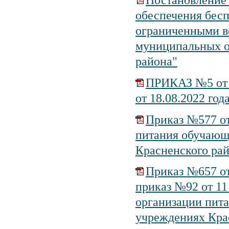
Постановление 
обеспечения бес
ограниченными в
муниципальных о
района"
ПРИКАЗ №5 о
от 18.08.2022 год
Приказ №577 от
питания обучающ
Красненского рай
Приказ №657 от
приказ №92 от 11
организации пита
учреждениях Кра