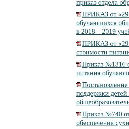
приказ отдела об
ПРИКАЗ от «29»
обучающихся общ
в 2018 – 2019 уче
ПРИКАЗ от «29»
стоимости питани
Приказ №1316 о
питания обучающи
Постановление 
поддержки детей 
общеобразовател
Приказ №740 от
обеспечения сух