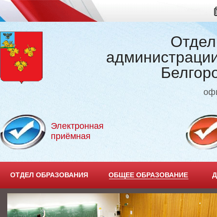
Отдел
администрации
Белгор
оф
Электронная
приёмная
ОТДЕЛ ОБРАЗОВАНИЯ
ОБЩЕЕ ОБРАЗОВАНИЕ
Д