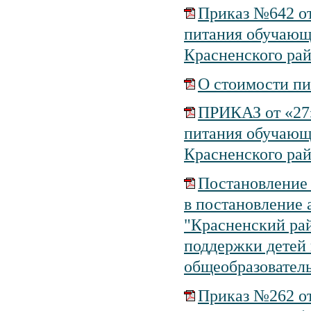
Приказ №642 от
питания обучающ
Красненского рай
О стоимости пи
ПРИКАЗ от «27»
питания обучающ
Красненского рай
Постановление 
в постановление
"Красненский рай
поддержки детей 
общеобразовател
Приказ №262 от