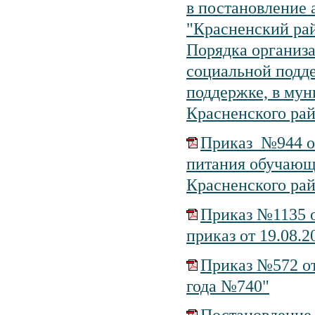
в постановление
"Красненский рай
Порядка организ
социальной подд
поддержке, в му
Красненского ра
Приказ №944 от
питания обучающ
Красненского рай
Приказ №1135 о
приказ от 19.08.
Приказ №572 от
года №740"