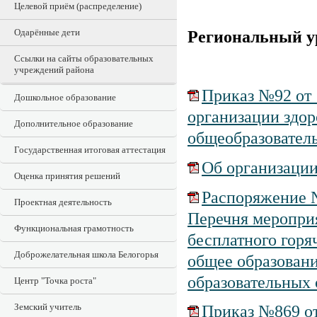
Целевой приём (распределение)
Одарённые дети
Региональный у
Ссылки на сайты образовательных
учреждений района
Приказ №92 от 
Дошкольное образование
организации здор
Дополнительное образование
общеобразовател
Государственная итоговая аттестация
Об организации
Оценка принятия решений
Распоряжение №
Проектная деятельность
Перечня мероприя
Функциональная грамотность
бесплатного гор
Доброжелательная школа Белогорья
общее образован
образовательных 
Центр "Точка роста"
Земский учитель
Приказ №869 от