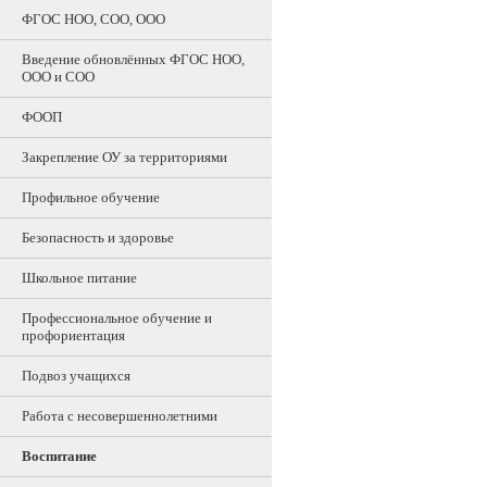
ФГОС НОО, СОО, ООО
Введение обновлённых ФГОС НОО,
ООО и СОО
ФООП
Закрепление ОУ за территориями
Профильное обучение
Безопасность и здоровье
Школьное питание
Профессиональное обучение и
профориентация
Подвоз учащихся
Работа с несовершеннолетними
Воспитание