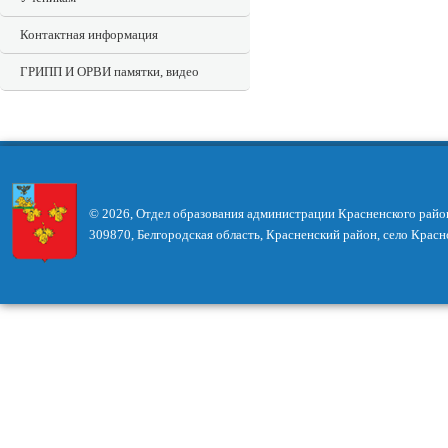
Контактная информация
ГРИПП И ОРВИ памятки, видео
© 2026, Отдел образования администрации Красненского райо
309870, Белгородская область, Красненский район, село Красн