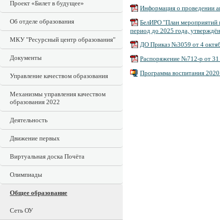
Проект «Билет в будущее»
Информация о проведении ан
Об отделе образования
БелИРО "План мероприятий п
период до 2025 года, утверждё
МКУ "Ресурсный центр образования"
ДО Приказ №3059 от 4 октя
Документы
Распоряжение №712-р от 31 
Программа воспитания 2020 
Управление качеством образования
Механизмы управления качеством
образования 2022
Деятельность
Движение первых
Виртуальная доска Почёта
Олимпиады
Общее образование
Сеть ОУ