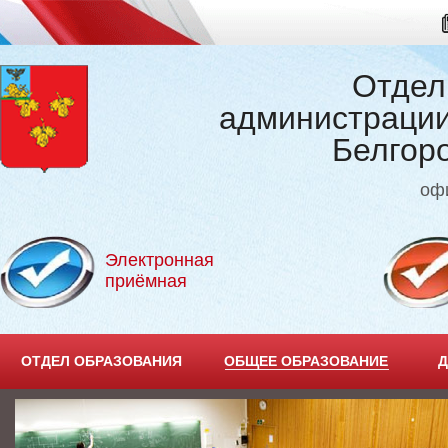
Отдел
администрации
Белгор
оф
Электронная
приёмная
ОТДЕЛ ОБРАЗОВАНИЯ
ОБЩЕЕ ОБРАЗОВАНИЕ
Д