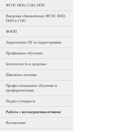
ФГОС НОО, СОО, ООО
Введение обновлённых ФГОС НОО,
ООО и СОО
ФООП
Закрепление ОУ за территориями
Профильное обучение
Безопасность и здоровье
Школьное питание
Профессиональное обучение и
профориентация
Подвоз учащихся
Работа с несовершеннолетними
Воспитание