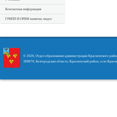
Контактная информация
ГРИПП И ОРВИ памятки, видео
© 2026, Отдел образования администрации Красненского райо
309870, Белгородская область, Красненский район, село Красн