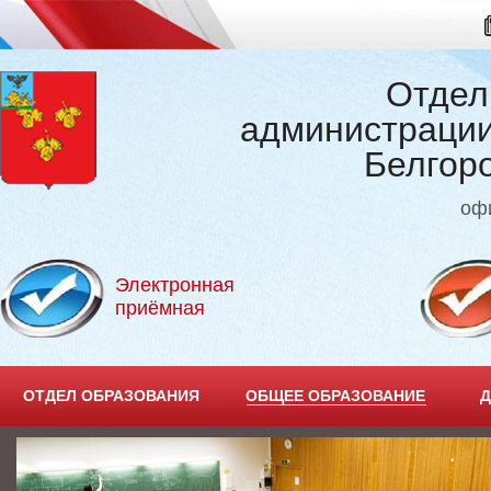
Отдел
администрации
Белгор
оф
Электронная
приёмная
ОТДЕЛ ОБРАЗОВАНИЯ
ОБЩЕЕ ОБРАЗОВАНИЕ
Д