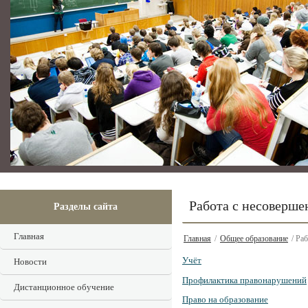
Работа с несоверш
Разделы сайта
Главная
Главная
/
Общее образование
/ Ра
Учёт
Новости
Профилактика правонарушений
Дистанционное обучение
Право на образование