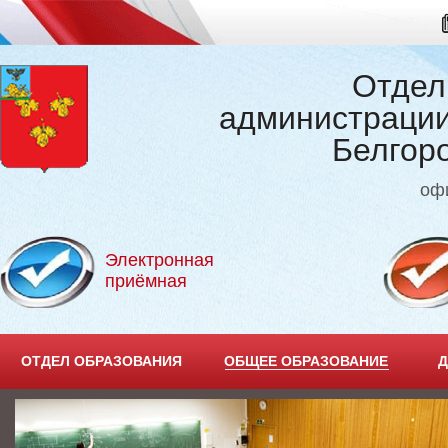
Отдел
администрации
Белгор
оф
Электронная
приёмная
ОТДЕЛ ОБРАЗОВАНИЯ
ОБЩЕЕ ОБРАЗОВАНИЕ
Д