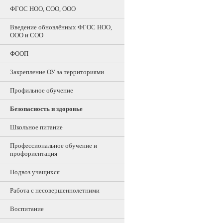
ФГОС НОО, СОО, ООО
Введение обновлённых ФГОС НОО,
ООО и СОО
ФООП
Закрепление ОУ за территориями
Профильное обучение
Безопасность и здоровье
Школьное питание
Профессиональное обучение и
профориентация
Подвоз учащихся
Работа с несовершеннолетними
Воспитание