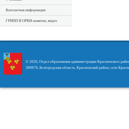
Контактная информация
ГРИПП И ОРВИ памятки, видео
© 2026, Отдел образования администрации Красненского райо
309870, Белгородская область, Красненский район, село Красн