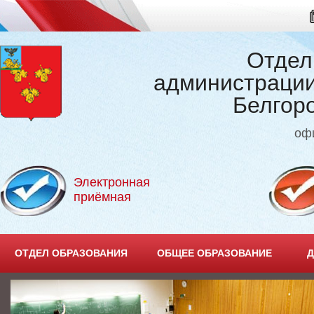
Отдел
администрации
Белгор
оф
Электронная
приёмная
ОТДЕЛ ОБРАЗОВАНИЯ
ОБЩЕЕ ОБРАЗОВАНИЕ
Д