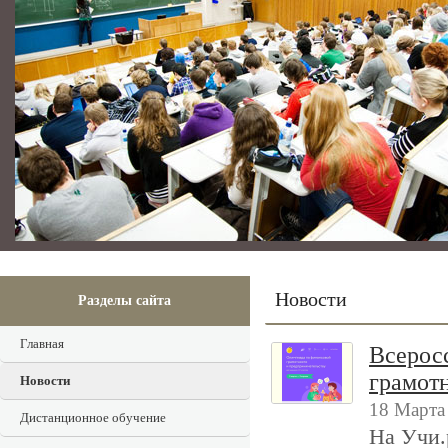
Новости
Разделы сайта
Главная
Всерос
грамот
Новости
18 Марта
Дистанционное обучение
На Учи.